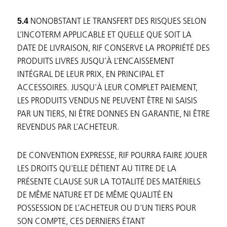
NONOBSTANT LE TRANSFERT DES RISQUES SELON
5.4
L’INCOTERM APPLICABLE ET QUELLE QUE SOIT LA
DATE DE LIVRAISON, RIF CONSERVE LA PROPRIÉTÉ DES
PRODUITS LIVRES JUSQU’À L’ENCAISSEMENT
INTÉGRAL DE LEUR PRIX, EN PRINCIPAL ET
ACCESSOIRES. JUSQU'À LEUR COMPLET PAIEMENT,
LES PRODUITS VENDUS NE PEUVENT ÊTRE NI SAISIS
PAR UN TIERS, NI ÊTRE DONNES EN GARANTIE, NI ÊTRE
REVENDUS PAR L’ACHETEUR.
DE CONVENTION EXPRESSE, RIF POURRA FAIRE JOUER
LES DROITS QU'ELLE DÉTIENT AU TITRE DE LA
PRÉSENTE CLAUSE SUR LA TOTALITÉ DES MATÉRIELS
DE MÊME NATURE ET DE MÊME QUALITÉ EN
POSSESSION DE L’ACHETEUR OU D'UN TIERS POUR
SON COMPTE, CES DERNIERS ÉTANT