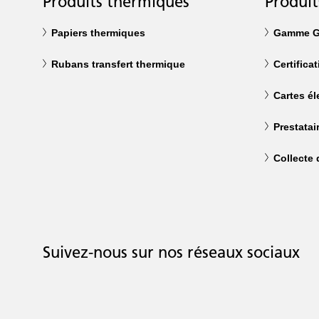
Produits thermiques
Produit
Papiers thermiques
Gamme G
Rubans transfert thermique
Certifica
Cartes él
Prestatai
Collecte
Suivez-nous sur nos réseaux sociaux