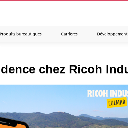
Produits bureautiques
Carrières
Développement 
e
idence chez Ricoh Indu