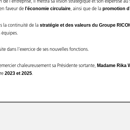
 de l’entreprise, il mettra sa vision stratégique et son expertise a
en faveur de
, ainsi que de la
l’économie circulaire
promotion d
s la continuité de la
stratégie et des valeurs du Groupe RICO
s équipes.
te dans l’exercice de ses nouvelles fonctions.
remercier chaleureusement sa Présidente sortante,
Madame Rika
tre
.
2023 et 2025