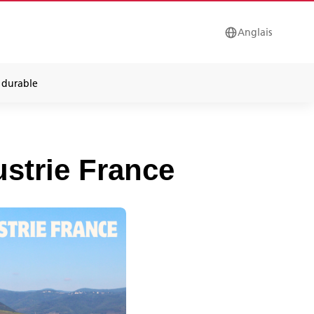
Anglais
durable
strie France