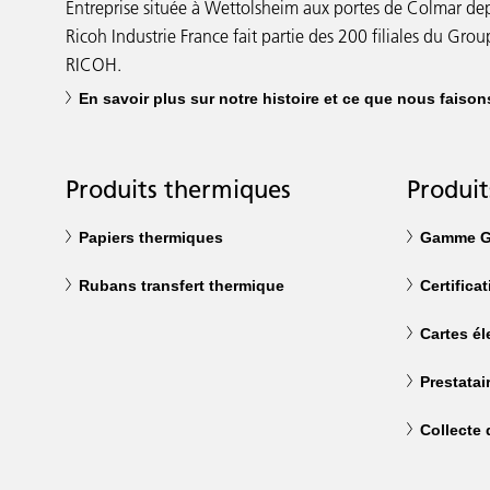
Entreprise située à Wettolsheim aux portes de Colmar de
Ricoh Industrie France fait partie des 200 filiales du Gro
RICOH.
En savoir plus sur notre histoire et ce que nous faison
Produits thermiques
Produit
Papiers thermiques
Gamme G
Rubans transfert thermique
Certifica
Cartes él
Prestatai
Collecte