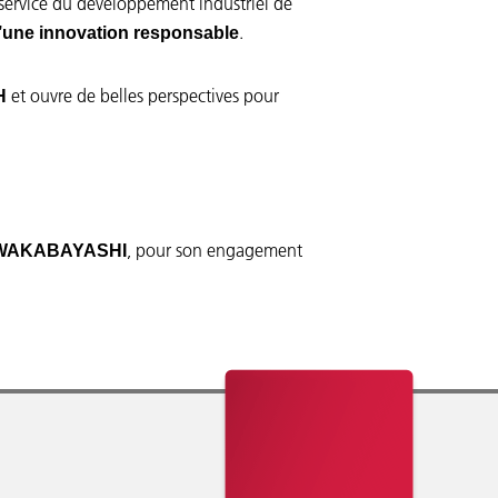
u service du développement industriel de
.
’une innovation responsable
et ouvre de belles perspectives pour
H
, pour son engagement
 WAKABAYASHI