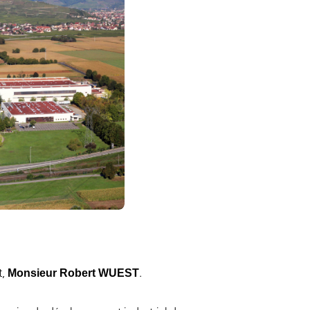
t,
.
Monsieur Robert WUEST