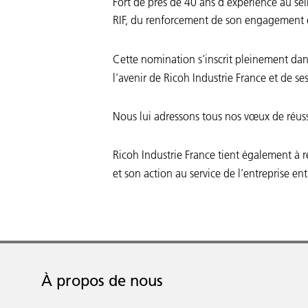
Fort de près de 40 ans d’expérience au sein
RIF, du renforcement de son engagement 
Cette nomination s’inscrit pleinement dan
l’avenir de Ricoh Industrie France et de se
Nous lui adressons tous nos vœux de réussi
Ricoh Industrie France tient également à 
et son action au service de l’entreprise en
À propos de nous