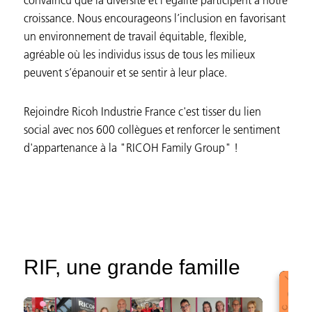
convaincu que la diversité et l’égalité participent à notre
croissance. Nous encourageons l’inclusion en favorisant
un environnement de travail équitable, flexible,
agréable où les individus issus de tous les milieux
peuvent s’épanouir et se sentir à leur place.
Rejoindre Ricoh Industrie France c'est tisser du lien
social avec nos 600 collègues et renforcer le sentiment
d'appartenance à la "RICOH Family Group" !
RIF, une grande famille